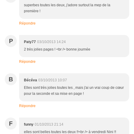
superbes toutes les deux, j'adore surtout la mep de la
première !
Répondre
P
Paty77
03/10/2013 14:24
2 très jolies pages ! <br /> bonne journée
Répondre
B
Bécéva
03/10/2013 10:07
Elles sont très jolies toutes les , mais j'ai un vrai coup de cœur
pour la seconde et sa mise en page !
Répondre
F
funny
01/10/2013 21:14
elles sont belles toutes les deux !!<br /> à vendredi Nini !!