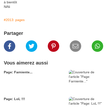
à bientôt
NiNi
#2013: pages
Partager
Vous aimerez aussi
Page: Farniente...
Page: LoL !!!