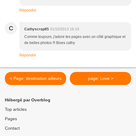
Répondre
C
Cathyscrap85
01/10/2013 16:16
Comme toujours, j'adore tes pages avec un côté graphique et
de belles photos !!! Bises cathy
Répondre
< Page: destination ailleurs
page: Love >
Hébergé par Overblog
Top articles
Pages
Contact